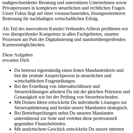
maßgeschneiderter Beratung und unterstützen Unternehmen sowie
Privatpersonen in komplexen steuerlichen und rechtlichen Fragen.
Unser Fokus liegt auf einer vorausschauenden, lösungsorientieren
Betreuung für nachhaltigen wirtschaftlichen Erfolg.
Als Teil des innovativen Kanzlei-Verbundes Afileon profitieren wir
von übergreifender Kompetenz in allen Fachgebieten, smarten
Prozessen am Puls der Digitalisierung und standortübergreifenden
Karrieremöglichkeiten.
Diese Aufgaben
erwarten Dich
Du betreust eigenständig einen festen Mandantenkreis und
bist die zentrale Ansprechperson in steuerlichen und
wirtschaftlichen Fragestellungen.
Bei der Erstellung von Jahresabschlüssen und
Steuererklärungen arbeitest Du mit der gleichen Präzision und
Genauigkeit wie bei der Prüfung von Steuerbescheiden.
Mit Deinen Ideen entwickelst Du individuelle Lösungen zur
Steueroptimierung und berätst unsere Mandanten strategisch.
Bei Betriebsprüfungen stehst Du unseren Mandanten
unterstützend zur Seite und vertrittst diese professionell
gegenüber Finanzbehörden.
Mit analytischem Geschick entwickelst Du unsere internen