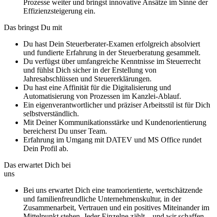
Prozesse weiter und bringst innovative Ansätze im Sinne der
Effizienzsteigerung ein.
Das bringst Du mit
Du hast Dein Steuerberater-Examen erfolgreich absolviert
und fundierte Erfahrung in der Steuerberatung gesammelt.
Du verfügst über umfangreiche Kenntnisse im Steuerrecht
und fühlst Dich sicher in der Erstellung von
Jahresabschlüssen und Steuererklärungen.
Du hast eine Affinität für die Digitalisierung und
Automatisierung von Prozessen im Kanzlei-Ablauf.
Ein eigenverantwortlicher und präziser Arbeitsstil ist für Dich
selbstverständlich.
Mit Deiner Kommunikationsstärke und Kundenorientierung
bereicherst Du unser Team.
Erfahrung im Umgang mit DATEV und MS Office rundet
Dein Profil ab.
Das erwartet Dich bei
uns
Bei uns erwartet Dich eine teamorientierte, wertschätzende
und familienfreundliche Unternehmenskultur, in der
Zusammenarbeit, Vertrauen und ein positives Miteinander im
Mittelpunkt stehen. Jeder Einzelne zählt – und wir schaffen