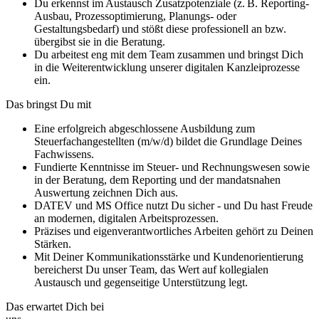
Du erkennst im Austausch Zusatzpotenziale (z. B. Reporting-
Ausbau, Prozessoptimierung, Planungs- oder
Gestaltungsbedarf) und stößt diese professionell an bzw.
übergibst sie in die Beratung.
Du arbeitest eng mit dem Team zusammen und bringst Dich
in die Weiterentwicklung unserer digitalen Kanzleiprozesse
ein.
Das bringst Du mit
Eine erfolgreich abgeschlossene Ausbildung zum
Steuerfachangestellten (m/w/d) bildet die Grundlage Deines
Fachwissens.
Fundierte Kenntnisse im Steuer- und Rechnungswesen sowie
in der Beratung, dem Reporting und der mandatsnahen
Auswertung zeichnen Dich aus.
DATEV und MS Office nutzt Du sicher - und Du hast Freude
an modernen, digitalen Arbeitsprozessen.
Präzises und eigenverantwortliches Arbeiten gehört zu Deinen
Stärken.
Mit Deiner Kommunikationsstärke und Kundenorientierung
bereicherst Du unser Team, das Wert auf kollegialen
Austausch und gegenseitige Unterstützung legt.
Das erwartet Dich bei