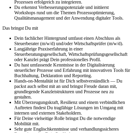
Prozessen erfolgreich zu integrieren.
Du erkennst Verbesserungspotenziale und initiierst
Workshops rund um die Themen Prozessoptimierung,
Qualitätsmanagement und der Anwendung digitaler Tools.
Das bringst Du mit
Dein fachlicher Hintergrund umfasst einen Abschluss als
Steuerberater (m/w/d) und/oder Wirtschaftsprüfer (m/w/d).
Langjährige Praxiserfahrung in einer
Steuerberatungsgesellschaft, Wirtschaftsprüfungsgesellschaft
oder Kanzlei prägt Dein professionelles Profil.
Du hast umfassende Kenntnisse in der Digitalisierung
steuerlicher Prozesse und Erfahrung mit innovativen Tools für
Buchhaltung, Deklaration und Reporting.
Hands-on-Mentalität ist für Dich selbstverständlich — Du
packst auch selbst mit an und bringst Freude daran mit,
grundlegende Kanzleistrukturen und Prozesse neu zu
gestalten.
Mit Überzeugungskraft, Resilienz und einem verbindlichen
Auftreten findest Du tragfähige Lösungen im Umgang mit
internen und externen Stakeholdern.
Für Deine vielseitige Rolle bringst Du die notwendige
Mobilität mit.
Sehr gute Englischkenntnisse und verhandlungssicheres