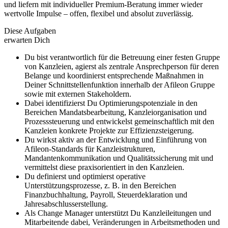
und liefern mit individueller Premium-Beratung immer wieder
wertvolle Impulse – offen, flexibel und absolut zuverlässig.
Diese Aufgaben
erwarten Dich
Du bist verantwortlich für die Betreuung einer festen Gruppe
von Kanzleien, agierst als zentrale Ansprechperson für deren
Belange und koordinierst entsprechende Maßnahmen in
Deiner Schnittstellenfunktion innerhalb der Afileon Gruppe
sowie mit externen Stakeholdern.
Dabei identifizierst Du Optimierungspotenziale in den
Bereichen Mandatsbearbeitung, Kanzleiorganisation und
Prozesssteuerung und entwickelst gemeinschaftlich mit den
Kanzleien konkrete Projekte zur Effizienzsteigerung.
Du wirkst aktiv an der Entwicklung und Einführung von
Afileon-Standards für Kanzleistrukturen,
Mandantenkommunikation und Qualitätssicherung mit und
vermittelst diese praxisorientiert in den Kanzleien.
Du definierst und optimierst operative
Unterstützungsprozesse, z. B. in den Bereichen
Finanzbuchhaltung, Payroll, Steuerdeklaration und
Jahresabschlusserstellung.
Als Change Manager unterstützt Du Kanzleileitungen und
Mitarbeitende dabei, Veränderungen in Arbeitsmethoden und