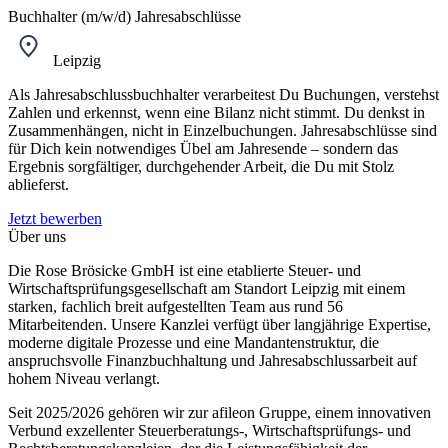
Buchhalter (m/w/d) Jahresabschlüsse
Leipzig
Als Jahresabschlussbuchhalter verarbeitest Du Buchungen, verstehst
Zahlen und erkennst, wenn eine Bilanz nicht stimmt. Du denkst in
Zusammenhängen, nicht in Einzelbuchungen. Jahresabschlüsse sind
für Dich kein notwendiges Übel am Jahresende – sondern das
Ergebnis sorgfältiger, durchgehender Arbeit, die Du mit Stolz
ablieferst.
Jetzt bewerben
Über uns
Die Rose Brösicke GmbH ist eine etablierte Steuer- und
Wirtschaftsprüfungsgesellschaft am Standort Leipzig mit einem
starken, fachlich breit aufgestellten Team aus rund 56
Mitarbeitenden. Unsere Kanzlei verfügt über langjährige Expertise,
moderne digitale Prozesse und eine Mandantenstruktur, die
anspruchsvolle Finanzbuchhaltung und Jahresabschlussarbeit auf
hohem Niveau verlangt.
Seit 2025/2026 gehören wir zur afileon Gruppe, einem innovativen
Verbund exzellenter Steuerberatungs-, Wirtschaftsprüfungs- und