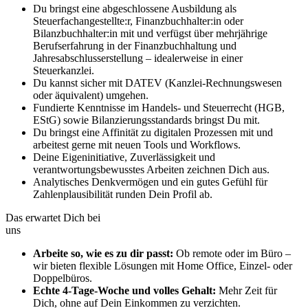
Du bringst eine abgeschlossene Ausbildung als
Steuerfachangestellte:r, Finanzbuchhalter:in oder
Bilanzbuchhalter:in mit und verfügst über mehrjährige
Berufserfahrung in der Finanzbuchhaltung und
Jahresabschlusserstellung – idealerweise in einer
Steuerkanzlei.
Du kannst sicher mit DATEV (Kanzlei-Rechnungswesen
oder äquivalent) umgehen.
Fundierte Kenntnisse im Handels- und Steuerrecht (HGB,
EStG) sowie Bilanzierungsstandards bringst Du mit.
Du bringst eine Affinität zu digitalen Prozessen mit und
arbeitest gerne mit neuen Tools und Workflows.
Deine Eigeninitiative, Zuverlässigkeit und
verantwortungsbewusstes Arbeiten zeichnen Dich aus.
Analytisches Denkvermögen und ein gutes Gefühl für
Zahlenplausibilität runden Dein Profil ab.
Das erwartet Dich bei
uns
Arbeite so, wie es zu dir passt:
Ob remote oder im Büro –
wir bieten flexible Lösungen mit Home Office, Einzel- oder
Doppelbüros.
Echte 4-Tage-Woche und volles Gehalt:
Mehr Zeit für
Dich, ohne auf Dein Einkommen zu verzichten.