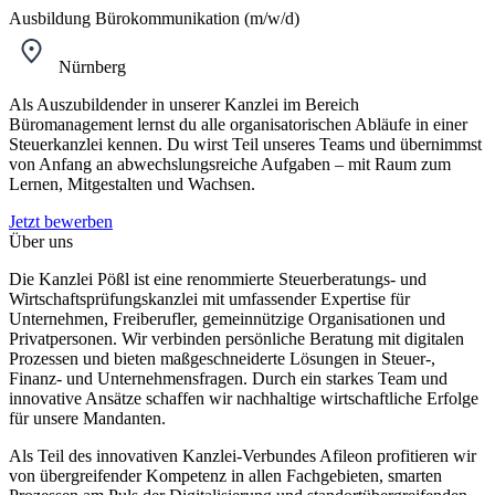
Ausbildung Bürokommunikation (m/w/d)
Nürnberg
Als Auszubildender in unserer Kanzlei im Bereich
Büromanagement lernst du alle organisatorischen Abläufe in einer
Steuerkanzlei kennen. Du wirst Teil unseres Teams und übernimmst
von Anfang an abwechslungsreiche Aufgaben – mit Raum zum
Lernen, Mitgestalten und Wachsen.
Jetzt bewerben
Über uns
Die Kanzlei Pößl ist eine renommierte Steuerberatungs- und
Wirtschaftsprüfungskanzlei mit umfassender Expertise für
Unternehmen, Freiberufler, gemeinnützige Organisationen und
Privatpersonen. Wir verbinden persönliche Beratung mit digitalen
Prozessen und bieten maßgeschneiderte Lösungen in Steuer-,
Finanz- und Unternehmensfragen. Durch ein starkes Team und
innovative Ansätze schaffen wir nachhaltige wirtschaftliche Erfolge
für unsere Mandanten.
Als Teil des innovativen Kanzlei-Verbundes Afileon profitieren wir
von übergreifender Kompetenz in allen Fachgebieten, smarten