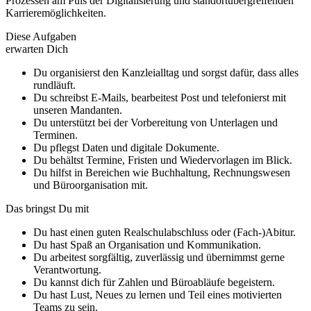
Prozessen am Puls der Digitalisierung und standortübergreifenden
Karrieremöglichkeiten.
Diese Aufgaben
erwarten Dich
Du organisierst den Kanzleialltag und sorgst dafür, dass alles
rundläuft.
Du schreibst E-Mails, bearbeitest Post und telefonierst mit
unseren Mandanten.
Du unterstützt bei der Vorbereitung von Unterlagen und
Terminen.
Du pflegst Daten und digitale Dokumente.
Du behältst Termine, Fristen und Wiedervorlagen im Blick.
Du hilfst in Bereichen wie Buchhaltung, Rechnungswesen
und Büroorganisation mit.
Das bringst Du mit
Du hast einen guten Realschulabschluss oder (Fach-)Abitur.
Du hast Spaß an Organisation und Kommunikation.
Du arbeitest sorgfältig, zuverlässig und übernimmst gerne
Verantwortung.
Du kannst dich für Zahlen und Büroabläufe begeistern.
Du hast Lust, Neues zu lernen und Teil eines motivierten
Teams zu sein.