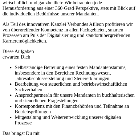
wirtschaftlich und ganzheitlich: Wir betrachten jede
Herausforderung aus einer 360-Grad-Perspektive, stets mit Blick auf
die individuellen Bedürfnisse unserer Mandanten.
Als Teil des innovativen Kanzlei-Verbundes Afileon profitieren wir
von übergreifender Kompetenz in allen Fachgebieten, smarten
Prozessen am Puls der Digitalisierung und standortübergreifenden
Karrieremöglichkeiten.
Diese Aufgaben
erwarten Dich
Selbstständige Betreuung eines festen Mandantenstamms,
insbesondere in den Bereichen Rechnungswesen,
Jahresabschlusserstellung und Steuererklärungen
Bearbeitung von steuerlichen und betriebswirtschaftlichen
Sachverhalten
Ansprechpartner/in für unsere Mandanten in buchhalterischen
und steuerlichen Fragestellungen
Korrespondenz mit den Finanzbehörden und Teilnahme an
Betriebsprüfungen
Mitgestaltung und Weiterentwicklung unserer digitalen
Prozesse
Das bringst Du mit