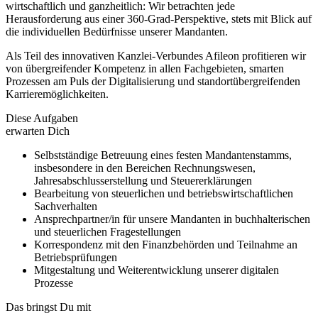
wirtschaftlich und ganzheitlich: Wir betrachten jede
Herausforderung aus einer 360-Grad-Perspektive, stets mit Blick auf
die individuellen Bedürfnisse unserer Mandanten.
Als Teil des innovativen Kanzlei-Verbundes Afileon profitieren wir
von übergreifender Kompetenz in allen Fachgebieten, smarten
Prozessen am Puls der Digitalisierung und standortübergreifenden
Karrieremöglichkeiten.
Diese Aufgaben
erwarten Dich
Selbstständige Betreuung eines festen Mandantenstamms,
insbesondere in den Bereichen Rechnungswesen,
Jahresabschlusserstellung und Steuererklärungen
Bearbeitung von steuerlichen und betriebswirtschaftlichen
Sachverhalten
Ansprechpartner/in für unsere Mandanten in buchhalterischen
und steuerlichen Fragestellungen
Korrespondenz mit den Finanzbehörden und Teilnahme an
Betriebsprüfungen
Mitgestaltung und Weiterentwicklung unserer digitalen
Prozesse
Das bringst Du mit