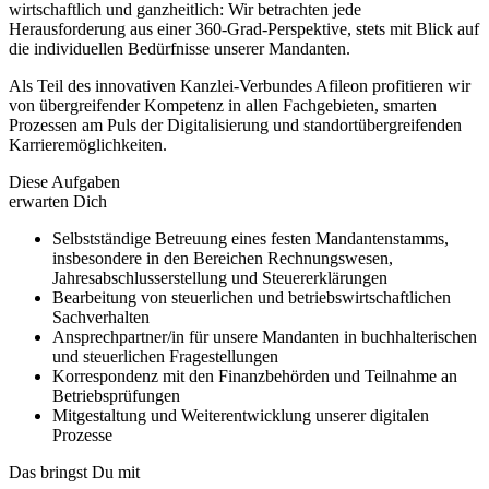
wirtschaftlich und ganzheitlich: Wir betrachten jede
Herausforderung aus einer 360-Grad-Perspektive, stets mit Blick auf
die individuellen Bedürfnisse unserer Mandanten.
Als Teil des innovativen Kanzlei-Verbundes Afileon profitieren wir
von übergreifender Kompetenz in allen Fachgebieten, smarten
Prozessen am Puls der Digitalisierung und standortübergreifenden
Karrieremöglichkeiten.
Diese Aufgaben
erwarten Dich
Selbstständige Betreuung eines festen Mandantenstamms,
insbesondere in den Bereichen Rechnungswesen,
Jahresabschlusserstellung und Steuererklärungen
Bearbeitung von steuerlichen und betriebswirtschaftlichen
Sachverhalten
Ansprechpartner/in für unsere Mandanten in buchhalterischen
und steuerlichen Fragestellungen
Korrespondenz mit den Finanzbehörden und Teilnahme an
Betriebsprüfungen
Mitgestaltung und Weiterentwicklung unserer digitalen
Prozesse
Das bringst Du mit