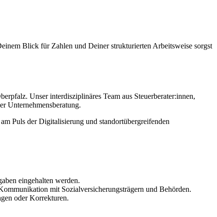
einem Blick für Zahlen und Deiner strukturierten Arbeitsweise sorgst
berpfalz. Unser interdisziplinäres Team aus Steuerberater:innen,
 der Unternehmensberatung.
am Puls der Digitalisierung und standortübergreifenden
rgaben eingehalten werden.
Kommunikation mit Sozialversicherungsträgern und Behörden.
agen oder Korrekturen.