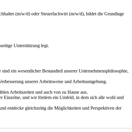
chhalter (m/w/d) oder Steuerfachwirt (m/w/d), bildet die Grundlage
eitige Unterstützung legt.
e sind ein wesentlicher Bestandteil unserer Unternehmensphilosophie,
r Verbesserung unserer Arbeitsweise und Arbeitsumgebung.
exiblen Arbeitszeiten und auch von zu Hause aus.
der Einzelne, und wir fördern ein Umfeld, in dem sich alle wohl und
 und entdecke gleichzeitig die Möglichkeiten und Perspektiven der