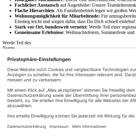
Fachlicher Austausch
auf Augenhöhe: Unsere Teamleiterstrukt
Flache
Hierarchien
: Als Familienbetrieb legen wir großen W
Wohnungsmöglichkeit für Mitarbeitende:
Für umzugsbereite
Einstieg leicht und sorgen dafür, dass Du Dich schnell einlebst!
Stark vor Ort, bundesweit vernetzt
: Werde Teil einer region
Gemeinsame Erlebnisse
: Weihnachtsfeiern, Sommerfeste und r
Werde Teil des
Teams
Du möchtest in einer innovativen, digitalisierten Gruppe für Steuerb
Bei uns sind alle Menschen willkommen - unabhängig von Geschlecht, 
Wir freuen uns auf Deine Bewerbung!
Jetzt bewerben
Dein persönlicher Kontakt
Magdalena Scheugenpflug
Human Resources
karriere@afileon.com