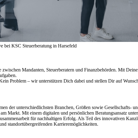
e bei KSC Steuerberatung in Harsefeld
lle zwischen Mandanten, Steuerberatern und Finanzbehörden. Mit Deine
Aufgaben.
ein Problem – wir unterstützen Dich dabei und stellen Dir auf Wuns
n der unterschiedlichsten Branchen, Größen sowie Gesellschafts- und
m Markt. Mit einem digitalen und persönlichen Beratungsansatz unters
Zusammenarbeit für nachhaltigen Erfolg. Als Teil des innovativen Kanz
 und standortübergreifenden Karrieremöglichkeiten.