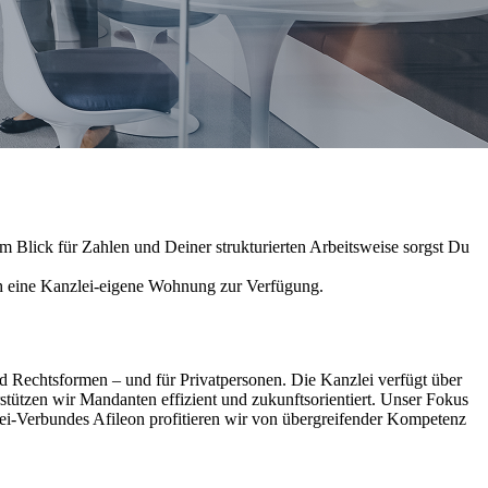
m Blick für Zahlen und Deiner strukturierten Arbeitsweise sorgst Du
ch eine Kanzlei-eigene Wohnung zur Verfügung.
 Rechtsformen – und für Privatpersonen. Die Kanzlei verfügt über
tützen wir Mandanten effizient und zukunftsorientiert. Unser Fokus
lei-Verbundes Afileon profitieren wir von übergreifender Kompetenz