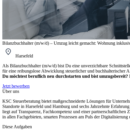
Bilanzbuchhalter (m/w/d) – Umzug leicht gemacht: Wohnung inklusiv
Harsefeld
Als Bilanzbuchhalter (m/w/d) bist Du eine unverzichtbare Schnittste
für eine reibungslose Abwicklung steuerlicher und buchhalterischer 
Du möchtest beruflich neu durchstarten und bist umzugsbereit?
K
Jetzt bewerben
Über uns
KSC Steuerberatung bietet maßgeschneiderte Lösungen für Unternehme
Standorte in Harsefeld und Hamburg und sechs Jahrzehnte Erfahrung a
liegt auf Transparenz, Fachkompetenz und einer partnerschaftlichen 
in allen Fachgebieten, smarten Prozessen am Puls der Digitalisierung
Diese Aufgaben