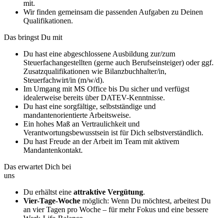
mit.
Wir finden gemeinsam die passenden Aufgaben zu Deinen
Qualifikationen.
Das bringst Du mit
Du hast eine abgeschlossene Ausbildung zur/zum
Steuerfachangestellten (gerne auch Berufseinsteiger) oder ggf.
Zusatzqualifikationen wie Bilanzbuchhalter/in,
Steuerfachwirt/in (m/w/d).
Im Umgang mit MS Office bis Du sicher und verfügst
idealerweise bereits über DATEV-Kenntnisse.
Du hast eine sorgfältige, selbstständige und
mandantenorientierte Arbeitsweise.
Ein hohes Maß an Vertraulichkeit und
Verantwortungsbewusstsein ist für Dich selbstverständlich.
Du hast Freude an der Arbeit im Team mit aktivem
Mandantenkontakt.
Das erwartet Dich bei
uns
Du erhältst eine
attraktive Vergütung
.
Vier-Tage-Woche
möglich: Wenn Du möchtest, arbeitest Du
an vier Tagen pro Woche – für mehr Fokus und eine bessere