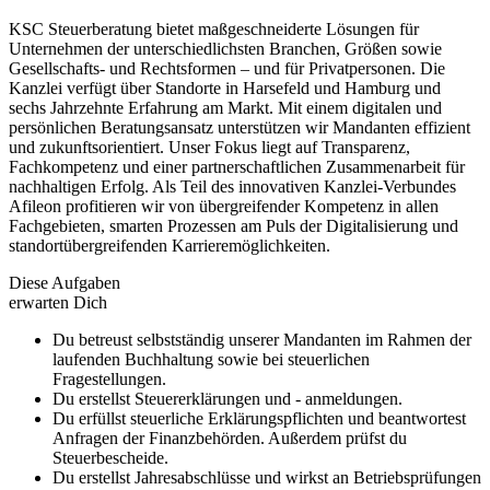
KSC Steuerberatung bietet maßgeschneiderte Lösungen für
Unternehmen der unterschiedlichsten Branchen, Größen sowie
Gesellschafts- und Rechtsformen – und für Privatpersonen. Die
Kanzlei verfügt über Standorte in Harsefeld und Hamburg und
sechs Jahrzehnte Erfahrung am Markt. Mit einem digitalen und
persönlichen Beratungsansatz unterstützen wir Mandanten effizient
und zukunftsorientiert. Unser Fokus liegt auf Transparenz,
Fachkompetenz und einer partnerschaftlichen Zusammenarbeit für
nachhaltigen Erfolg. Als Teil des innovativen Kanzlei-Verbundes
Afileon profitieren wir von übergreifender Kompetenz in allen
Fachgebieten, smarten Prozessen am Puls der Digitalisierung und
standortübergreifenden Karrieremöglichkeiten.
Diese Aufgaben
erwarten Dich
Du betreust selbstständig unserer Mandanten im Rahmen der
laufenden Buchhaltung sowie bei steuerlichen
Fragestellungen.
Du erstellst Steuererklärungen und - anmeldungen.
Du erfüllst steuerliche Erklärungspflichten und beantwortest
Anfragen der Finanzbehörden. Außerdem prüfst du
Steuerbescheide.
Du erstellst Jahresabschlüsse und wirkst an Betriebsprüfungen