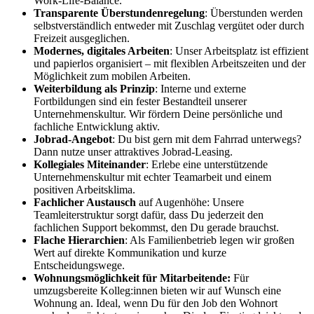
Work-Life-Balance.
Transparente Überstundenregelung
: Überstunden werden
selbstverständlich entweder mit Zuschlag vergütet oder durch
Freizeit ausgeglichen.
Modernes, digitales Arbeiten
: Unser Arbeitsplatz ist effizient
und papierlos organisiert – mit flexiblen Arbeitszeiten und der
Möglichkeit zum mobilen Arbeiten.
Weiterbildung als Prinzip
: Interne und externe
Fortbildungen sind ein fester Bestandteil unserer
Unternehmenskultur. Wir fördern Deine persönliche und
fachliche Entwicklung aktiv.
Jobrad-Angebot
: Du bist gern mit dem Fahrrad unterwegs?
Dann nutze unser attraktives Jobrad-Leasing.
Kollegiales Miteinander
: Erlebe eine unterstützende
Unternehmenskultur mit echter Teamarbeit und einem
positiven Arbeitsklima.
Fachlicher Austausch
auf Augenhöhe: Unsere
Teamleiterstruktur sorgt dafür, dass Du jederzeit den
fachlichen Support bekommst, den Du gerade brauchst.
Flache
Hierarchien
: Als Familienbetrieb legen wir großen
Wert auf direkte Kommunikation und kurze
Entscheidungswege.
Wohnungsmöglichkeit für Mitarbeitende:
Für
umzugsbereite Kolleg:innen bieten wir auf Wunsch eine
Wohnung an. Ideal, wenn Du für den Job den Wohnort