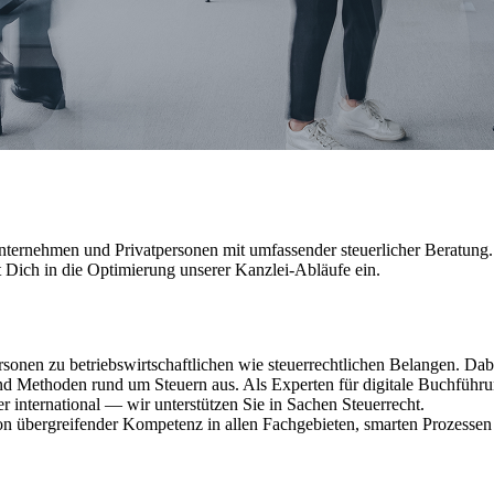
u Unternehmen und Privatpersonen mit umfassender steuerlicher Beratu
 Dich in die Optimierung unserer Kanzlei-Abläufe ein.
rsonen zu betriebswirtschaftlichen wie steuerrechtlichen Belangen. Dabe
d Methoden rund um Steuern aus. Als Experten für digitale Buchführ
er international — wir unterstützen Sie in Sachen Steuerrecht.
von übergreifender Kompetenz in allen Fachgebieten, smarten Prozessen 