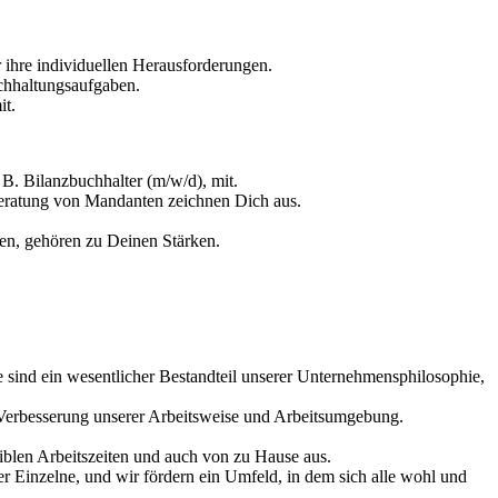
 ihre individuellen Herausforderungen.
chhaltungsaufgaben.
it.
 B. Bilanzbuchhalter (m/w/d), mit.
Beratung von Mandanten zeichnen Dich aus.
en, gehören zu Deinen Stärken.
e sind ein wesentlicher Bestandteil unserer Unternehmensphilosophie,
r Verbesserung unserer Arbeitsweise und Arbeitsumgebung.
exiblen Arbeitszeiten und auch von zu Hause aus.
der Einzelne, und wir fördern ein Umfeld, in dem sich alle wohl und