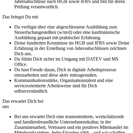
Jahresabschlüsse nach HGB sowie IFRS und bist für deren
Prüfung verantwortlich.
Das bringst Du mit
Du verfügst über eine abgeschlossene Ausbildung zum
Steuerfachangestellten (w/m/d) oder eine kaufmännische
Ausbildung gepaart mit praktischer Erfahrung.
Deine fundierten Kenntnisse im HGB und IFRS sowie Deine
Erfahrung in der Erstellung von Jahresabschlüssen zeichnen
Dich aus.
Du fühlst Dich sicher im Umgang mit DATEV und MS
Office.
Du hast Freude daran, Dich in digitale Arbeitsprozesse
einzuarbeiten und diese aktiv mitzugestalten.
Kommunikationsstärke, Organisationstalent und eine
serviceorientierte Arbeitsweise sind für Dich
selbstverständlich.
Das erwartet Dich bei
uns
Bei uns erwartet Dich eine teamorientierte, wertschätzende
und familienfreundliche Unternehmenskultur, in der
Zusammenarbeit, Vertrauen und ein positives Miteinander im
Mittelpunkt stehen. Jeder Einzelne zählt – und wir schaffen