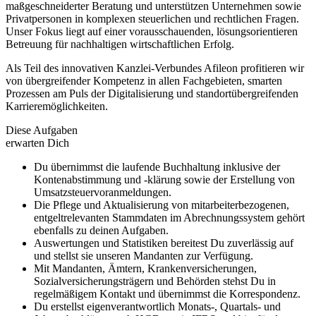
maßgeschneiderter Beratung und unterstützen Unternehmen sowie
Privatpersonen in komplexen steuerlichen und rechtlichen Fragen.
Unser Fokus liegt auf einer vorausschauenden, lösungsorientieren
Betreuung für nachhaltigen wirtschaftlichen Erfolg.
Als Teil des innovativen Kanzlei-Verbundes Afileon profitieren wir
von übergreifender Kompetenz in allen Fachgebieten, smarten
Prozessen am Puls der Digitalisierung und standortübergreifenden
Karrieremöglichkeiten.
Diese Aufgaben
erwarten Dich
Du übernimmst die laufende Buchhaltung inklusive der
Kontenabstimmung und -klärung sowie der Erstellung von
Umsatzsteuervoranmeldungen.
Die Pflege und Aktualisierung von mitarbeiterbezogenen,
entgeltrelevanten Stammdaten im Abrechnungssystem gehört
ebenfalls zu deinen Aufgaben.
Auswertungen und Statistiken bereitest Du zuverlässig auf
und stellst sie unseren Mandanten zur Verfügung.
Mit Mandanten, Ämtern, Krankenversicherungen,
Sozialversicherungsträgern und Behörden stehst Du in
regelmäßigem Kontakt und übernimmst die Korrespondenz.
Du erstellst eigenverantwortlich Monats-, Quartals- und