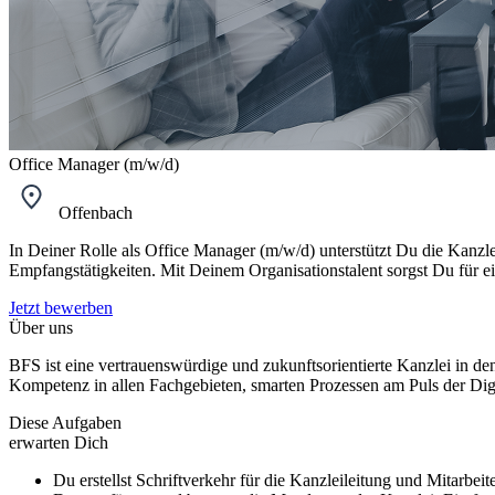
Office Manager (m/w/d)
Offenbach
In Deiner Rolle als Office Manager (m/w/d) unterstützt Du die Kanzl
Empfangstätigkeiten. Mit Deinem Organisationstalent sorgst Du für ei
Jetzt bewerben
Über uns
BFS ist eine vertrauenswürdige und zukunftsorientierte Kanzlei in de
Kompetenz in allen Fachgebieten, smarten Prozessen am Puls der Digi
Diese Aufgaben
erwarten Dich
Du erstellst Schriftverkehr für die Kanzleileitung und Mitarb