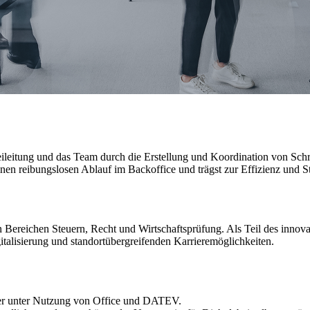
eileitung und das Team durch die Erstellung und Koordination von Sch
nen reibungslosen Ablauf im Backoffice und trägst zur Effizienz und St
n Bereichen Steuern, Recht und Wirtschaftsprüfung. Als Teil des innov
talisierung und standortübergreifenden Karrieremöglichkeiten.
eiter unter Nutzung von Office und DATEV.