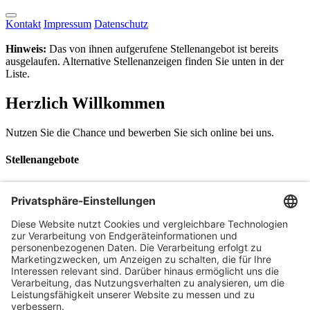
Kontakt
Impressum
Datenschutz
Hinweis:
Das von ihnen aufgerufene Stellenangebot ist bereits
ausgelaufen. Alternative Stellenanzeigen finden Sie unten in der
Liste.
Herzlich Willkommen
Nutzen Sie die Chance und bewerben Sie sich online bei uns.
Stellenangebote
Stellenbezeichnung
Stellenarten
Ort / Region / PLZ
oder im Umkreis von
km um die PLZ
Suchbegriffe