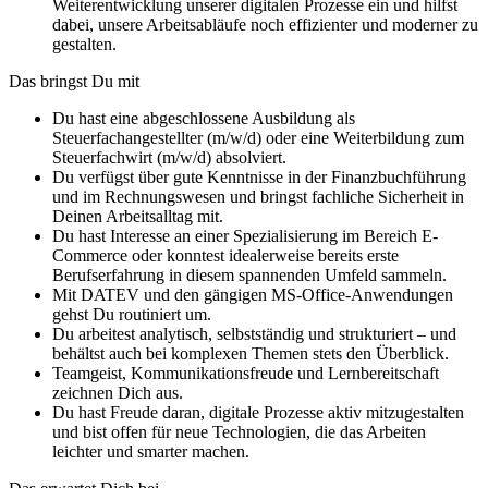
Weiterentwicklung unserer digitalen Prozesse ein und hilfst
dabei, unsere Arbeitsabläufe noch effizienter und moderner zu
gestalten.
Das bringst Du mit
Du hast eine abgeschlossene Ausbildung als
Steuerfachangestellter (m/w/d) oder eine Weiterbildung zum
Steuerfachwirt (m/w/d) absolviert.
Du verfügst über gute Kenntnisse in der Finanzbuchführung
und im Rechnungswesen und bringst fachliche Sicherheit in
Deinen Arbeitsalltag mit.
Du hast Interesse an einer Spezialisierung im Bereich E-
Commerce oder konntest idealerweise bereits erste
Berufserfahrung in diesem spannenden Umfeld sammeln.
Mit DATEV und den gängigen MS-Office-Anwendungen
gehst Du routiniert um.
Du arbeitest analytisch, selbstständig und strukturiert – und
behältst auch bei komplexen Themen stets den Überblick.
Teamgeist, Kommunikationsfreude und Lernbereitschaft
zeichnen Dich aus.
Du hast Freude daran, digitale Prozesse aktiv mitzugestalten
und bist offen für neue Technologien, die das Arbeiten
leichter und smarter machen.