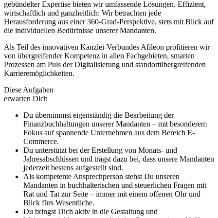
gebündelter Expertise bieten wir umfassende Lösungen. Effizient,
wirtschaftlich und ganzheitlich: Wir betrachten jede
Herausforderung aus einer 360-Grad-Perspektive, stets mit Blick auf
die individuellen Bedürfnisse unserer Mandanten.
Als Teil des innovativen Kanzlei-Verbundes Afileon profitieren wir
von übergreifender Kompetenz in allen Fachgebieten, smarten
Prozessen am Puls der Digitalisierung und standortübergreifenden
Karrieremöglichkeiten.
Diese Aufgaben
erwarten Dich
Du übernimmst eigenständig die Bearbeitung der
Finanzbuchhaltungen unserer Mandanten – mit besonderem
Fokus auf spannende Unternehmen aus dem Bereich E-
Commerce.
Du unterstützt bei der Erstellung von Monats- und
Jahresabschlüssen und trägst dazu bei, dass unsere Mandanten
jederzeit bestens aufgestellt sind.
Als kompetente Ansprechperson stehst Du unseren
Mandanten in buchhalterischen und steuerlichen Fragen mit
Rat und Tat zur Seite – immer mit einem offenen Ohr und
Blick fürs Wesentliche.
Du bringst Dich aktiv in die Gestaltung und