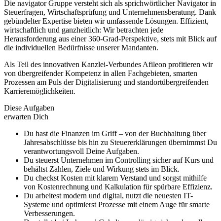
Die navigator Gruppe versteht sich als sprichwörtlicher Navigator in
Steuerfragen, Wirtschaftsprüfung und Unternehmensberatung. Dank
gebündelter Expertise bieten wir umfassende Lösungen. Effizient,
wirtschaftlich und ganzheitlich: Wir betrachten jede
Herausforderung aus einer 360-Grad-Perspektive, stets mit Blick auf
die individuellen Bedürfnisse unserer Mandanten.
Als Teil des innovativen Kanzlei-Verbundes Afileon profitieren wir
von übergreifender Kompetenz in allen Fachgebieten, smarten
Prozessen am Puls der Digitalisierung und standortübergreifenden
Karrieremöglichkeiten.
Diese Aufgaben
erwarten Dich
Du hast die Finanzen im Griff – von der Buchhaltung über
Jahresabschlüsse bis hin zu Steuererklärungen übernimmst Du
verantwortungsvoll Deine Aufgaben.
Du steuerst Unternehmen im Controlling sicher auf Kurs und
behältst Zahlen, Ziele und Wirkung stets im Blick.
Du checkst Kosten mit klarem Verstand und sorgst mithilfe
von Kostenrechnung und Kalkulation für spürbare Effizienz.
Du arbeitest modern und digital, nutzt die neuesten IT-
Systeme und optimierst Prozesse mit einem Auge für smarte
Verbesserungen.