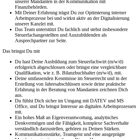
unserer Mandanten in der Kommunikation mit
Finanzbehörden.
Mit Deiner Erfahrung trägst Du zur Optimierung interner
Arbeitsprozesse bei und wirkst aktiv an der Digitalisierung
unserer Kanzlei mit.
Das Team unterstützt Du fachlich und stehst insbesondere
Steuerfachangestellten und Auszubildenden als
Ansprechpartner zur Seite.
Das bringst Du mit
Du hast Deine Ausbildung zum Steuerfachwirt (m/w/d)
erfolgreich abgeschlossen oder bringst eine vergleichbare
Qualifikation, wie z. B. Bilanzbuchhalter (m/w/d), mit.
Deine umfassenden Kenntnisse im Steuerrecht und in der
Erstellung von Jahresabschlüssen sowie deine praktische
Erfahrung in der Beratung von Mandanten zeichnen Dich
aus.
Du fühlst Dich sicher im Umgang mit DATEV und MS
Office, und Du bringst Interesse an digitalen Arbeitsprozessen
mit.
Ein hohes Maß an Eigenverantwortung, analytisches
Denkvermögen und die Fähigkeit, komplexe Sachverhalte
verständlich darzustellen, gehören zu Deinen Stärken.
Kommunikationsstärke, Teamgeist und eine ausgeprägte