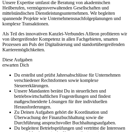
Unsere Expertise umfasst die Beratung von akademischen
Heilberufen, vermögensverwaltenden Gesellschaften und
mittelständischen Dienstleistungsunternehmen. Wir begleiten
spannende Projekte wie Unternehmensnachfolgeplanungen und
komplexe Transaktionen.
Als Teil des innovativen Kanzlei-Verbundes Afileon profitieren wir
von übergreifender Kompetenz in allen Fachgebieten, smarten
Prozessen am Puls der Digitalisierung und standortübergreifenden
Karrieremöglichkeiten.
Diese Aufgaben
erwarten Dich
Du erstellst und prüfst Jahresabschlüsse für Unternehmen
verschiedener Rechtsformen sowie komplexe
Steuererklärungen.
Unsere Mandanten berätst Du in steuerlichen und
betriebswirtschaftlichen Fragestellungen und findest
maßgeschneiderte Lösungen für ihre individuellen
Herausforderungen.
Zu Deinen Aufgaben gehört die Koordination und
Überwachung der Finanzbuchhaltung sowie die
Durchführung anspruchsvoller Buchhaltungsaufgaben.
Du begleitest Betriebsprüfungen und vertrittst die Interessen