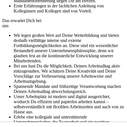
Mandantenorientierung liegen Dir am Herzen.
Erste Erfahrungen in der fachlichen Anleitung von
Kolleginnen und Kollegen sind von Vorteil.
Das erwartet Dich bei
uns
Wir legen großen Wert auf Deine Weiterbildung und bieten
deshalb vielfältige interne und externe
Fortbildungsmöglichkeiten an. Diese sind ein wesentlicher
Bestandteil unserer Unternehmensphilosophie, denn wir
glauben fest an die kontinuierliche Entwicklung unserer
Mitarbeitenden.
Bei uns hast Du die Möglichkeit, Deinen Arbeitsalltag aktiv
mitzugestalten. Wir schätzen Deine Kreativität und Deine
Vorschläge zur Verbesserung unserer Arbeitsweise und
Arbeitsumgebung.
Spannende Mandate und frühzeitige Verantwortung machen
Deinen Arbeitsalltag abwechslungsreich.
Unser Arbeitsplatz ist modern und digital ausgerichtet,
wodurch Du effizient und papierlos arbeiten kannst –
selbstverständlich mit flexiblen Arbeitszeiten und auch von zu
Hause aus.
Erlebe eine kollegiale und unterstützende
Unternehmenskultur, die Teamarbeit und ein positives