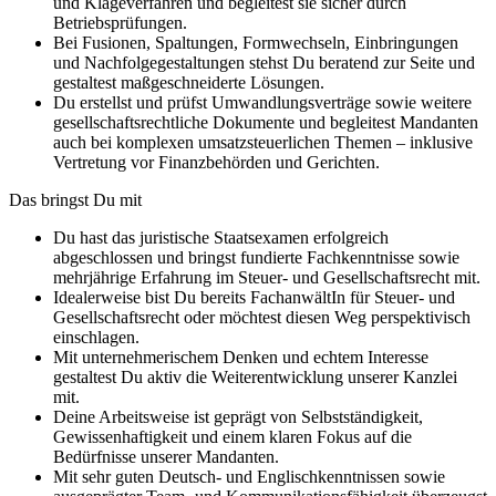
und Klageverfahren und begleitest sie sicher durch
Betriebsprüfungen.
Bei Fusionen, Spaltungen, Formwechseln, Einbringungen
und Nachfolgegestaltungen stehst Du beratend zur Seite und
gestaltest maßgeschneiderte Lösungen.
Du erstellst und prüfst Umwandlungsverträge sowie weitere
gesellschaftsrechtliche Dokumente und begleitest Mandanten
auch bei komplexen umsatzsteuerlichen Themen – inklusive
Vertretung vor Finanzbehörden und Gerichten.
Das bringst Du mit
Du hast das juristische Staatsexamen erfolgreich
abgeschlossen und bringst fundierte Fachkenntnisse sowie
mehrjährige Erfahrung im Steuer- und Gesellschaftsrecht mit.
Idealerweise bist Du bereits FachanwältIn für Steuer- und
Gesellschaftsrecht oder möchtest diesen Weg perspektivisch
einschlagen.
Mit unternehmerischem Denken und echtem Interesse
gestaltest Du aktiv die Weiterentwicklung unserer Kanzlei
mit.
Deine Arbeitsweise ist geprägt von Selbstständigkeit,
Gewissenhaftigkeit und einem klaren Fokus auf die
Bedürfnisse unserer Mandanten.
Mit sehr guten Deutsch- und Englischkenntnissen sowie