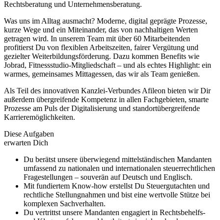
Rechtsberatung und Unternehmensberatung.
Was uns im Alltag ausmacht? Moderne, digital geprägte Prozesse,
kurze Wege und ein Miteinander, das von nachhaltigen Werten
getragen wird. In unserem Team mit über 60 Mitarbeitenden
profitierst Du von flexiblen Arbeitszeiten, fairer Vergütung und
gezielter Weiterbildungsförderung. Dazu kommen Benefits wie
Jobrad, Fitnessstudio-Mitgliedschaft – und als echtes Highlight: ein
warmes, gemeinsames Mittagessen, das wir als Team genießen.
Als Teil des innovativen Kanzlei-Verbundes Afileon bieten wir Dir
außerdem übergreifende Kompetenz in allen Fachgebieten, smarte
Prozesse am Puls der Digitalisierung und standortübergreifende
Karrieremöglichkeiten.
Diese Aufgaben
erwarten Dich
Du berätst unsere überwiegend mittelständischen Mandanten
umfassend zu nationalen und internationalen steuerrechtlichen
Fragestellungen – souverän auf Deutsch und Englisch.
Mit fundiertem Know-how erstellst Du Steuergutachten und
rechtliche Stellungnahmen und bist eine wertvolle Stütze bei
komplexen Sachverhalten.
Du vertrittst unsere Mandanten engagiert in Rechtsbehelfs-