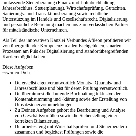
umfassende Steuerberatung (Finanz und Lohnbuchhaltung,
Jahresabschluss, Steuerplanung), Wirtschaftsprüfung, Gutachten,
Sanierungs- und Transaktionsberatung sowie rechtliche
Unterstützung im Handels und Gesellschaftsrecht. Digitalisierung
und persönliche Betreuung machen uns zum verlässlichen Partner
für mittelständische Unternehmen.
Als Teil des innovativen Kanzlei-Verbundes Afileon profitieren wir
von übergreifender Kompetenz in allen Fachgebieten, smarten
Prozessen am Puls der Digitalisierung und standortübergreifenden
Karrieremöglichkeiten.
Diese Aufgaben
erwarten Dich
Du erstellst eigenverantwortlich Monats-, Quartals- und
Jahresabschlüsse und bist für deren Prüfung verantwortlich.
Du übernimmst die laufende Buchhaltung inklusive der
Kontenabstimmung und -klärung sowie der Erstellung von
Umsatzsteuervoranmeldungen.
Zu Deinen Aufgaben gehört die Bearbeitung und Analyse
von Geschäftsvorfällen sowie die Sicherstellung einer
korrekten Bilanzierung.
Du arbeitest eng mit Wirtschaftsprüfern und Steuerberatern
zusammen und begleitest Prüfungen sowie die